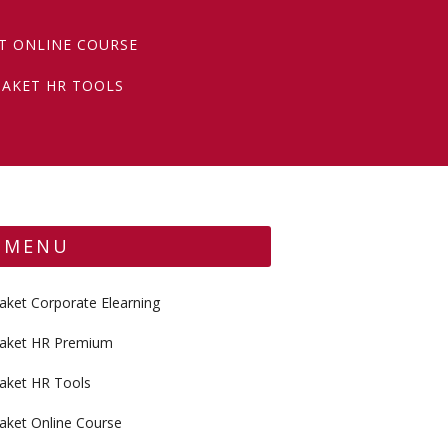
T ONLINE COURSE
PAKET HR TOOLS
MENU
aket Corporate Elearning
aket HR Premium
aket HR Tools
aket Online Course