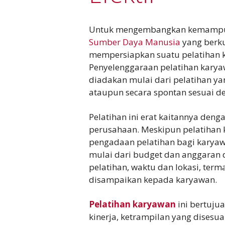
Untuk mengembangkan kemampu
Sumber Daya Manusia
yang berku
mempersiapkan suatu pelatihan 
Penyelenggaraan pelatihan kary
diadakan mulai dari pelatihan ya
ataupun secara spontan sesuai d
Pelatihan ini erat kaitannya deng
perusahaan. Meskipun pelatihan 
pengadaan pelatihan bagi karyaw
mulai dari budget dan anggaran
pelatihan, waktu dan lokasi, ter
disampaikan kepada karyawan.
Pelatihan karyawan
ini bertuju
kinerja, ketrampilan yang disesu