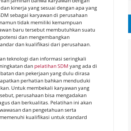
anlah jaminan bahwa karyawan dengan
l dan kinerja yang sesuai dengan apa yang
SDM sebagai karyawan di perusahaan
 namun tidak memiliki kemampuan
ryawan baru tersebut membutuhkan suatu
i potensi dan mengembangkan
ndar dan kualifikasi dari perusahaan.
n teknologi dan informasi seringkali
ningkatan dan
pelatihan SDM
yang ada di
abatan dan pekerjaan yang dulu dirasa
ndapatkan perhatian bahkan menduduki
akan. Untuk membekali karyawan yang
sebut, perusahaan bisa mengadakan
gus dan berkualitas. Pelatihan ini akan
awasan dan pengetahuan serta
menuhi kualifikasi untuk standard