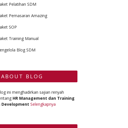
aket Pelatihan SDM
aket Pemasaran Amazing
aket SOP
aket Training Manual
engelola Blog SDM
ABOUT BLOG
log ini menghadirkan sajian renyah
entang
HR Management dan Training
 Development
Selengkapnya