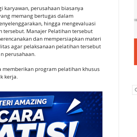
gi karyawan, perusahaan biasanya
 yang memang bertugas dalam
enyelenggarakan, hingga mengevaluasi
 tersebut. Manajer Pelatihan tersebut
merencanakan dan mempersiapkan materi
litas agar pelaksanaan pelatihan tersebut
an perusahaan.
a memberikan program pelatihan khusus
 kerja.