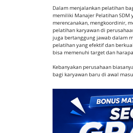
Dalam menjalankan pelatihan ba
memiliki Manajer Pelatihan SDM
merencanakan, mengkoordinir, m
pelatihan karyawan di perusahaan
juga bertanggung jawab dalam 
pelatihan yang efektif dan berkua
bisa memenuhi target dan harap
Kebanyakan perusahaan biasany
bagi karyawan baru di awal masuk