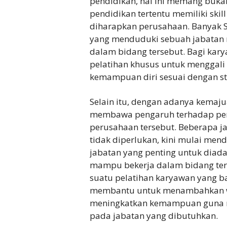
pendidikan, hal ini memang buk
pendidikan tertentu memiliki skil
diharapkan perusahaan. Banyak 
yang menduduki sebuah jabatan
dalam bidang tersebut. Bagi ka
pelatihan khusus untuk menggal
kemampuan diri sesuai dengan sta
Selain itu, dengan adanya kemajua
membawa pengaruh terhadap pe
perusahaan tersebut. Beberapa j
tidak diperlukan, kini mulai me
jabatan yang penting untuk diad
mampu bekerja dalam bidang ter
suatu pelatihan karyawan yang ba
membantu untuk menambahkan w
meningkatkan kemampuan guna me
pada jabatan yang dibutuhkan.