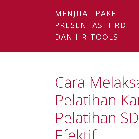
MENJUAL PAKET
PRESENTASI HRD
DAN HR TOOLS
Cara Melaks
Pelatihan K
Pelatihan S
Efektif