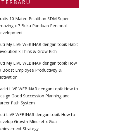
TERBARU
ratis 10 Materi Pelatihan SDM Super
mazing x 7 Buku Panduan Personal
evelopment
kuti My LIVE WEBINAR dengan topik Habit
evolution x Think & Grow Rich
kuti My LIVE WEBINAR dengan topik How
o Boost Employee Productivity &
otivation
adiri LIVE WEBINAR dengan topik How to
esign Good Succession Planning and
areer Path System
kuti LIVE WEBINAR dengan topik How to
evelop Growth Mindset x Goal
chievement Strategy