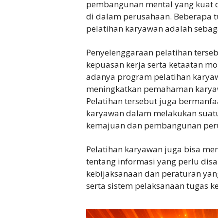
pembangunan mental yang kuat 
di dalam perusahaan. Beberapa
pelatihan karyawan adalah sebaga
Penyelenggaraan pelatihan terse
kepuasan kerja serta ketaatan mor
adanya program pelatihan karyaw
meningkatkan pemahaman karyawan
Pelatihan tersebut juga berman
karyawan dalam melakukan suatu 
kemajuan dan pembangunan per
Pelatihan karyawan juga bisa m
tentang informasi yang perlu di
kebijaksanaan dan peraturan yan
serta sistem pelaksanaan tugas ke