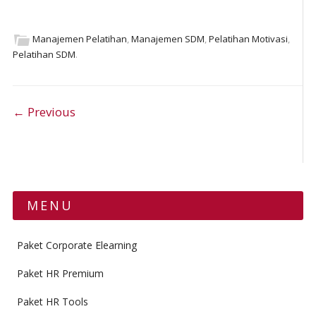
Manajemen Pelatihan
,
Manajemen SDM
,
Pelatihan Motivasi
,
Pelatihan SDM
.
Post navigation
← Previous
MENU
Paket Corporate Elearning
Paket HR Premium
Paket HR Tools