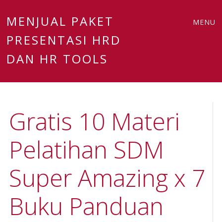
Main
Skip
MENJUAL PAKET
MENU
to
PRESENTASI HRD
menu
content
DAN HR TOOLS
Gratis 10 Materi
Pelatihan SDM
Super Amazing x 7
Buku Panduan