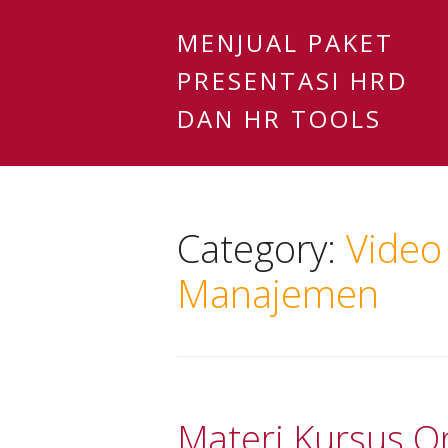
MENJUAL PAKET
PRESENTASI HRD
DAN HR TOOLS
Category:
Video
Manajemen
Materi Kursus On