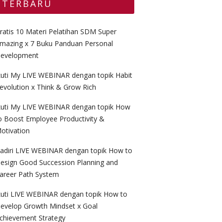
TERBARU
ratis 10 Materi Pelatihan SDM Super
mazing x 7 Buku Panduan Personal
evelopment
kuti My LIVE WEBINAR dengan topik Habit
evolution x Think & Grow Rich
kuti My LIVE WEBINAR dengan topik How
o Boost Employee Productivity &
otivation
adiri LIVE WEBINAR dengan topik How to
esign Good Succession Planning and
areer Path System
kuti LIVE WEBINAR dengan topik How to
evelop Growth Mindset x Goal
chievement Strategy