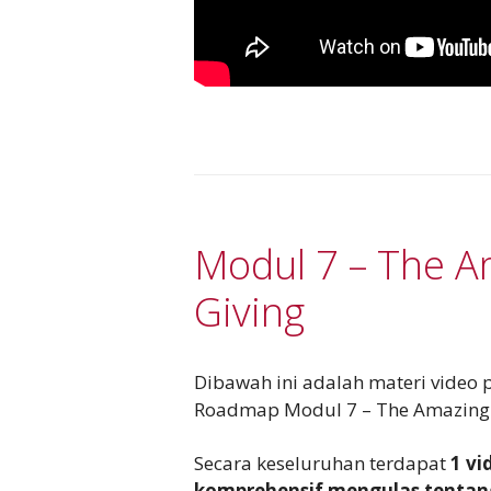
Modul 7 – The A
Giving
Dibawah ini adalah materi video
Roadmap Modul 7 – The Amazing 
Secara keseluruhan terdapat
1 v
komprehensif mengulas tentang 