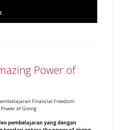
mazing Power of
 pembelajaran Financial Freedom
Power of Giving
ideo pembelajaran yang dengan
korelasi antara the power of giving