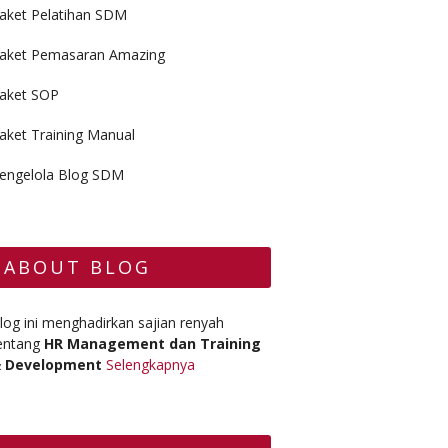
aket Pelatihan SDM
aket Pemasaran Amazing
aket SOP
aket Training Manual
engelola Blog SDM
ABOUT BLOG
log ini menghadirkan sajian renyah
entang
HR Management dan Training
 Development
Selengkapnya