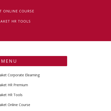
T ONLINE COURSE
PAKET HR TOOLS
MENU
aket Corporate Elearning
aket HR Premium
aket HR Tools
aket Online Course