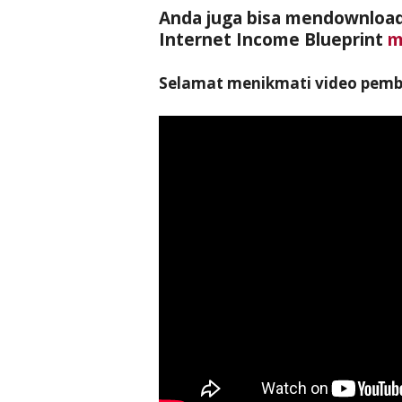
Anda juga bisa mendownload
Internet Income Blueprint
m
Selamat menikmati video pembe