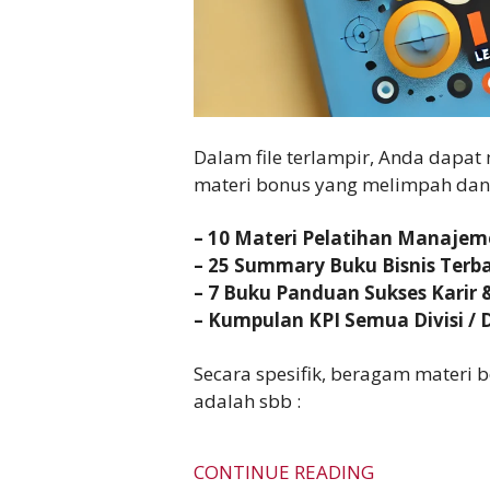
Dalam file terlampir, Anda dapa
materi bonus yang melimpah dan 
– 10 Materi Pelatihan Manaje
– 25 Summary Buku Bisnis Terb
– 7 Buku Panduan Sukses Karir &
– Kumpulan KPI Semua Divisi /
Secara spesifik, beragam materi b
adalah sbb :
CONTINUE READING