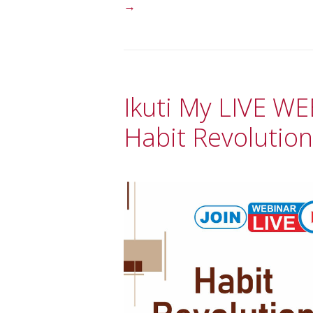
→
Ikuti My LIVE W
Habit Revolution