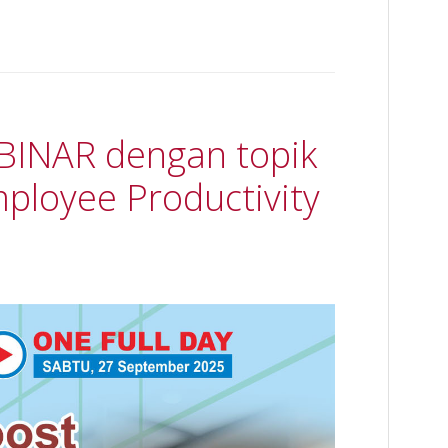
EBINAR dengan topik
ployee Productivity