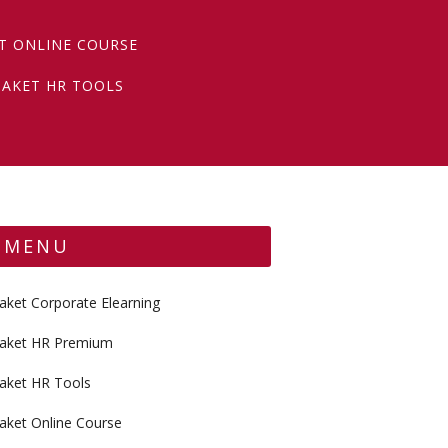
T ONLINE COURSE
PAKET HR TOOLS
MENU
aket Corporate Elearning
aket HR Premium
aket HR Tools
aket Online Course