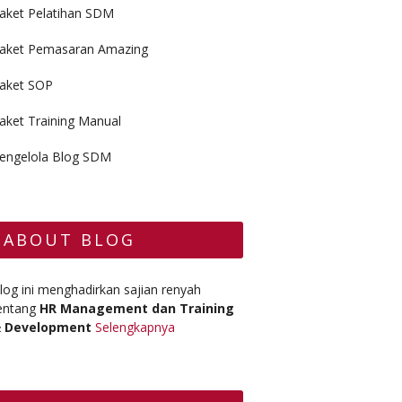
aket Pelatihan SDM
aket Pemasaran Amazing
aket SOP
aket Training Manual
engelola Blog SDM
ABOUT BLOG
log ini menghadirkan sajian renyah
entang
HR Management dan Training
 Development
Selengkapnya