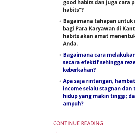
good habits dan juga cara p
habits”?
Bagaimana tahapan untuk
bagi Para Karyawan di Kant
habits akan amat menentuka
Anda.
Bagaimana cara melakuka
secara efektif sehingga re
keberkahan?
Apa saja rintangan, hambat
income selalu stagnan dan
hidup yang makin tinggi; 
ampuh?
CONTINUE READING
→