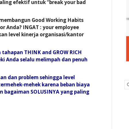
aling efektif untuk “break your bad
 membangun Good Working Habits
or Anda? INGAT : your employee
n level kinerja organisasi/kantor
n tahapan THINK and GROW RICH
zeki Anda selalu melimpah dan penuh
an dan problem sehingga level
 termehek-mehek karena beban biaya
dan bagaiman SOLUSINYA yang paling