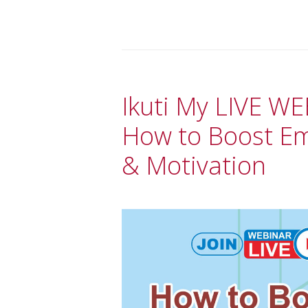
Ikuti My LIVE W
How to Boost Em
& Motivation