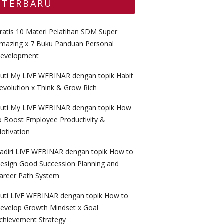
TERBARU
ratis 10 Materi Pelatihan SDM Super
mazing x 7 Buku Panduan Personal
evelopment
kuti My LIVE WEBINAR dengan topik Habit
evolution x Think & Grow Rich
kuti My LIVE WEBINAR dengan topik How
o Boost Employee Productivity &
otivation
adiri LIVE WEBINAR dengan topik How to
esign Good Succession Planning and
areer Path System
kuti LIVE WEBINAR dengan topik How to
evelop Growth Mindset x Goal
chievement Strategy