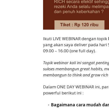
Ikuti LIVE WEBINAR dengan topik
yang akan saya deliver pada hari
09.00 – 16.00 (one full day).
Topik webinar kali ini sangat penti
sukses membangun great habits, me
membangun to think and grow rich m
Dalam ONE DAY WEBINAR ini, para
powerful berikut ini :
Bagaimana cara mudah dan