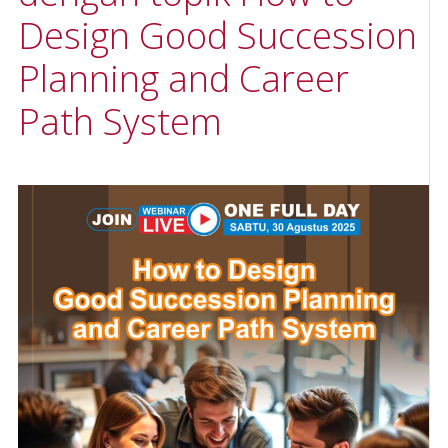
Design Good Succession
Planning and Career
Path System