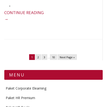
CONTINUE READING
→
1
2
3
…
10
Next Page »
MENU
Paket Corporate Elearning
Paket HR Premium