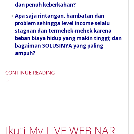
dan penuh keberkahan?
Apa saja rintangan, hambatan dan
problem sehingga level income selalu
stagnan dan termehek-mehek karena
beban biaya hidup yang makin tinggi; dan
bagaiman SOLUSINYA yang paling
ampuh?
CONTINUE READING
→
Ikuti My LIVE WEBINAR