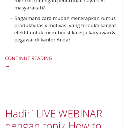
meroket (ditengah penurunan daya beli
masyarakat)?
Bagaimana cara mudah menerapkan rumus
produktvitas x motivasi yang terbukti sangat
efektif untuk mem-boost kinerja karyawan &
pegawai di kantor Anda?
CONTINUE READING
→
Hadiri LIVE WEBINAR
dengan topik How to