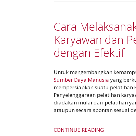
Cara Melaksanak
Karyawan dan P
dengan Efektif
Untuk mengembangkan kemampu
Sumber Daya Manusia
yang berku
mempersiapkan suatu pelatihan 
Penyelenggaraan pelatihan kary
diadakan mulai dari pelatihan ya
ataupun secara spontan sesuai d
CONTINUE READING