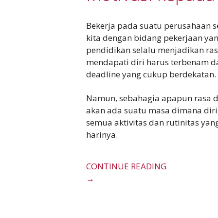
Bekerja pada suatu perusahaan s
kita dengan bidang pekerjaan ya
pendidikan selalu menjadikan ra
mendapati diri harus terbenam 
deadline yang cukup berdekatan.
Namun, sebahagia apapun rasa d
akan ada suatu masa dimana diri 
semua aktivitas dan rutinitas yan
harinya.
CONTINUE READING
→