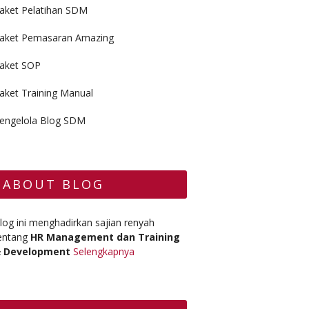
aket Pelatihan SDM
aket Pemasaran Amazing
aket SOP
aket Training Manual
engelola Blog SDM
ABOUT BLOG
log ini menghadirkan sajian renyah
entang
HR Management dan Training
 Development
Selengkapnya