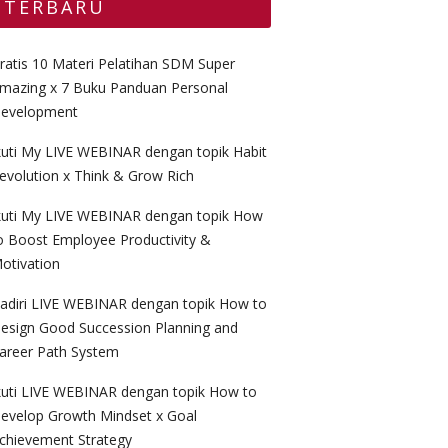
TERBARU
ratis 10 Materi Pelatihan SDM Super
mazing x 7 Buku Panduan Personal
evelopment
kuti My LIVE WEBINAR dengan topik Habit
evolution x Think & Grow Rich
kuti My LIVE WEBINAR dengan topik How
o Boost Employee Productivity &
otivation
adiri LIVE WEBINAR dengan topik How to
esign Good Succession Planning and
areer Path System
kuti LIVE WEBINAR dengan topik How to
evelop Growth Mindset x Goal
chievement Strategy