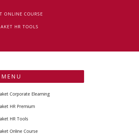
T ONLINE COURSE
PAKET HR TOOLS
MENU
aket Corporate Elearning
aket HR Premium
aket HR Tools
aket Online Course