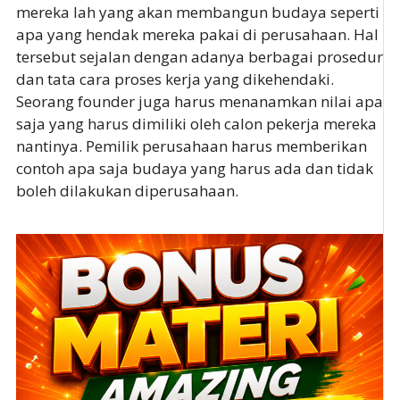
mereka lah yang akan membangun budaya seperti
apa yang hendak mereka pakai di perusahaan. Hal
tersebut sejalan dengan adanya berbagai prosedur
dan tata cara proses kerja yang dikehendaki.
Seorang founder juga harus menanamkan nilai apa
saja yang harus dimiliki oleh calon pekerja mereka
nantinya. Pemilik perusahaan harus memberikan
contoh apa saja budaya yang harus ada dan tidak
boleh dilakukan diperusahaan.