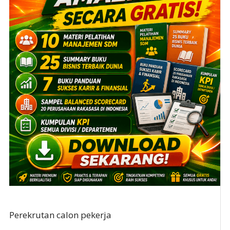
Perekrutan calon pekerja