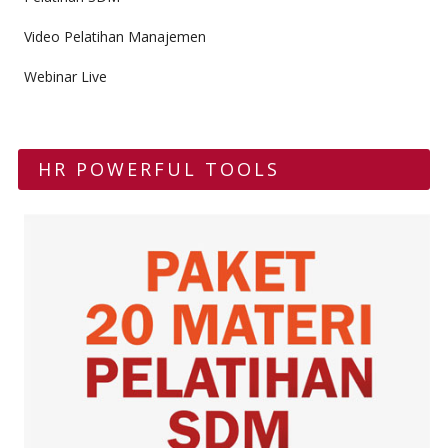
Video Pelatihan Manajemen
Webinar Live
HR POWERFUL TOOLS