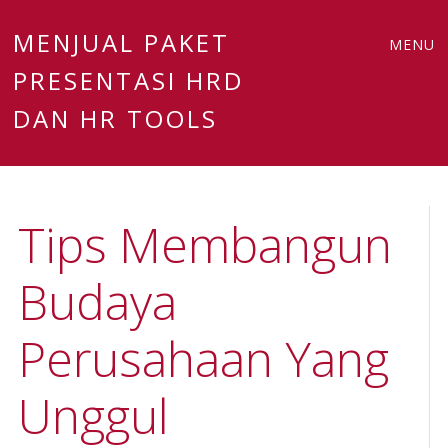
Main
Skip
MENJUAL PAKET
MENU
to
PRESENTASI HRD
menu
content
DAN HR TOOLS
Tips Membangun
Budaya
Perusahaan Yang
Unggul