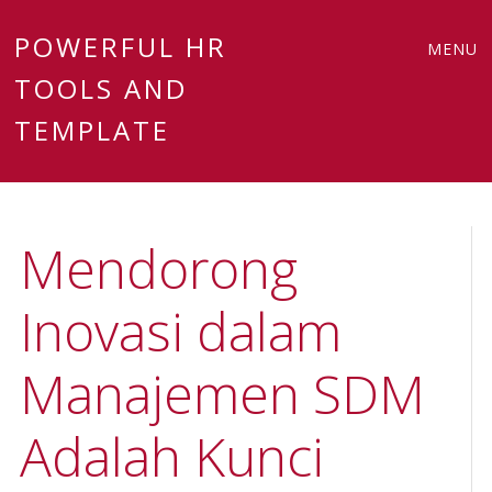
Main
Skip
POWERFUL HR
MENU
to
TOOLS AND
menu
content
TEMPLATE
Mendorong
Inovasi dalam
Manajemen SDM
Adalah Kunci