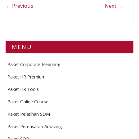
Post navigation
← Previous
Next →
MENU
Paket Corporate Elearning
Paket HR Premium
Paket HR Tools
Paket Online Course
Paket Pelatihan SDM
Paket Pemasaran Amazing
Paket SOP