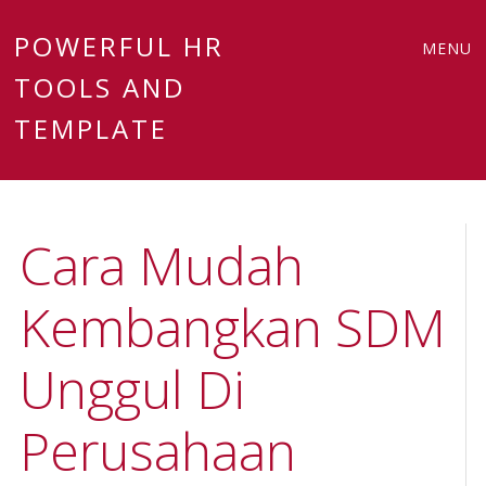
Main
Skip
POWERFUL HR
MENU
to
TOOLS AND
menu
content
TEMPLATE
Cara Mudah
Kembangkan SDM
Unggul Di
Perusahaan