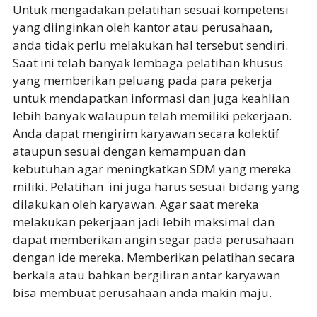
Untuk mengadakan pelatihan sesuai kompetensi
yang diinginkan oleh kantor atau perusahaan,
anda tidak perlu melakukan hal tersebut sendiri.
Saat ini telah banyak lembaga pelatihan khusus
yang memberikan peluang pada para pekerja
untuk mendapatkan informasi dan juga keahlian
lebih banyak walaupun telah memiliki pekerjaan.
Anda dapat mengirim karyawan secara kolektif
ataupun sesuai dengan kemampuan dan
kebutuhan agar meningkatkan SDM yang mereka
miliki. Pelatihan ini juga harus sesuai bidang yang
dilakukan oleh karyawan. Agar saat mereka
melakukan pekerjaan jadi lebih maksimal dan
dapat memberikan angin segar pada perusahaan
dengan ide mereka. Memberikan pelatihan secara
berkala atau bahkan bergiliran antar karyawan
bisa membuat perusahaan anda makin maju.