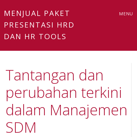
Main
Skip
MENJUAL PAKET
MENU
to
PRESENTASI HRD
menu
content
DAN HR TOOLS
Tantangan dan
perubahan terkini
dalam Manajemen
SDM