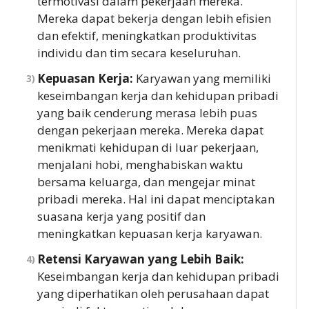
termotivasi dalam pekerjaan mereka.
Mereka dapat bekerja dengan lebih efisien
dan efektif, meningkatkan produktivitas
individu dan tim secara keseluruhan.
Kepuasan Kerja:
Karyawan yang memiliki
keseimbangan kerja dan kehidupan pribadi
yang baik cenderung merasa lebih puas
dengan pekerjaan mereka. Mereka dapat
menikmati kehidupan di luar pekerjaan,
menjalani hobi, menghabiskan waktu
bersama keluarga, dan mengejar minat
pribadi mereka. Hal ini dapat menciptakan
suasana kerja yang positif dan
meningkatkan kepuasan kerja karyawan.
Retensi Karyawan yang Lebih Baik:
Keseimbangan kerja dan kehidupan pribadi
yang diperhatikan oleh perusahaan dapat