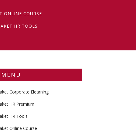
T ONLINE COURSE
PAKET HR TOOLS
MENU
aket Corporate Elearning
aket HR Premium
aket HR Tools
aket Online Course