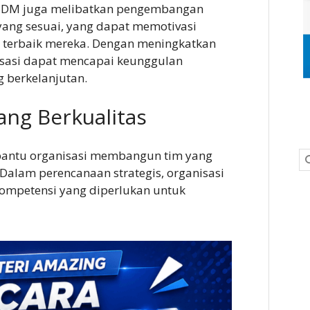
is SDM juga melibatkan pengembangan
yang sesuai, yang dapat memotivasi
 terbaik mereka. Dengan meningkatkan
anisasi dapat mencapai keunggulan
 berkelanjutan.
ng Berkualitas
antu organisasi membangun tim yang
. Dalam perencanaan strategis, organisasi
mpetensi yang diperlukan untuk