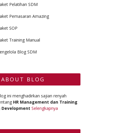
aket Pelatihan SDM
aket Pemasaran Amazing
aket SOP
aket Training Manual
engelola Blog SDM
ABOUT BLOG
log ini menghadirkan sajian renyah
entang
HR Management dan Training
 Development
Selengkapnya