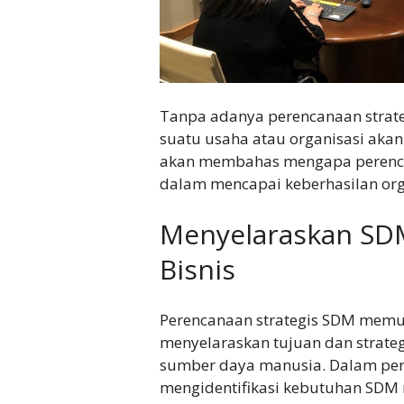
Tanpa adanya perencanaan strat
suatu usaha atau organisasi akan 
akan membahas mengapa perencan
dalam mencapai keberhasilan org
Menyelaraskan SDM
Bisnis
Perencanaan strategis SDM memu
menyelaraskan tujuan dan strate
sumber daya manusia. Dalam pere
mengidentifikasi kebutuhan SDM 