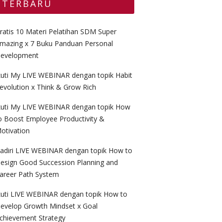
TERBARU
ratis 10 Materi Pelatihan SDM Super
mazing x 7 Buku Panduan Personal
evelopment
kuti My LIVE WEBINAR dengan topik Habit
evolution x Think & Grow Rich
kuti My LIVE WEBINAR dengan topik How
o Boost Employee Productivity &
otivation
adiri LIVE WEBINAR dengan topik How to
esign Good Succession Planning and
areer Path System
kuti LIVE WEBINAR dengan topik How to
evelop Growth Mindset x Goal
chievement Strategy