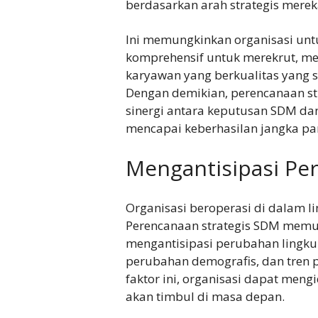
berdasarkan arah strategis merek
Ini memungkinkan organisasi un
komprehensif untuk merekrut, 
karyawan yang berkualitas yang 
Dengan demikian, perencanaan s
sinergi antara keputusan SDM dan 
mencapai keberhasilan jangka pa
Mengantisipasi Pe
Organisasi beroperasi di dalam l
Perencanaan strategis SDM memu
mengantisipasi perubahan lingku
perubahan demografis, dan tren 
faktor ini, organisasi dapat men
akan timbul di masa depan.