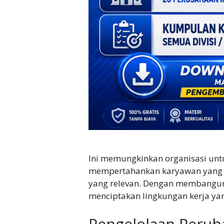
Ini memungkinkan organisasi un
mempertahankan karyawan yang 
yang relevan. Dengan membangun 
menciptakan lingkungan kerja yang
Pengelolaan Peru