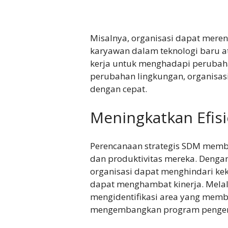
Misalnya, organisasi dapat mer
karyawan dalam teknologi baru at
kerja untuk menghadapi perubah
perubahan lingkungan, organisasi
dengan cepat.
Meningkatkan Efisi
Perencanaan strategis SDM memba
dan produktivitas mereka. Deng
organisasi dapat menghindari ke
dapat menghambat kinerja. Melalui
mengidentifikasi area yang memb
mengembangkan program pengem