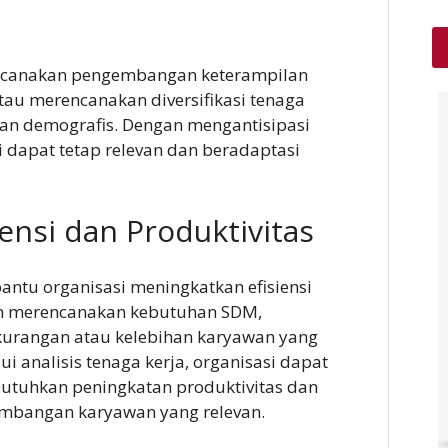
encanakan pengembangan keterampilan
au merencanakan diversifikasi tenaga
an demografis. Dengan mengantisipasi
 dapat tetap relevan dan beradaptasi
ensi dan Produktivitas
ntu organisasi meningkatkan efisiensi
an merencanakan kebutuhan SDM,
kurangan atau kelebihan karyawan yang
 analisis tenaga kerja, organisasi dapat
utuhkan peningkatan produktivitas dan
bangan karyawan yang relevan.