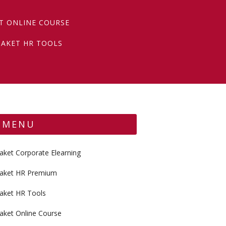
T ONLINE COURSE
PAKET HR TOOLS
MENU
aket Corporate Elearning
aket HR Premium
aket HR Tools
aket Online Course