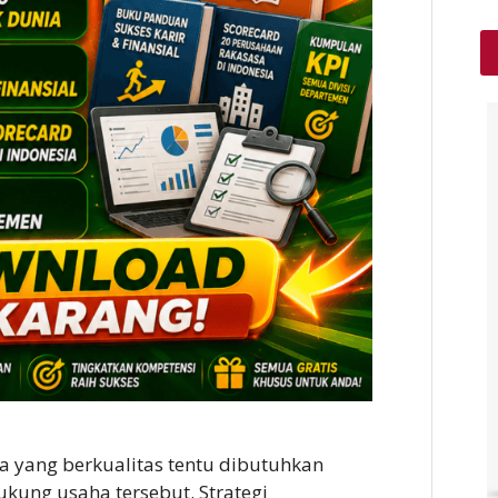
 yang berkualitas tentu dibutuhkan
kung usaha tersebut. Strategi