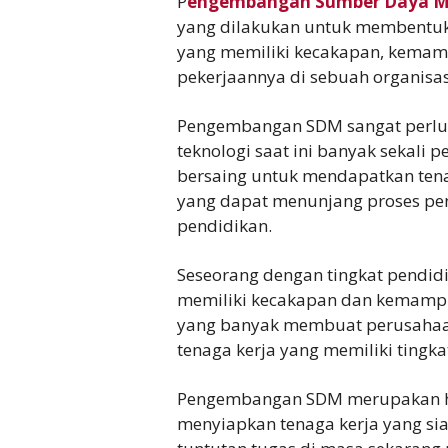
P
engembangan Sumber Daya M
yang dilakukan untuk membentuk
yang memiliki kecakapan, kemam
pekerjaannya di sebuah organis
Pengembangan SDM sangat perlu 
teknologi saat ini banyak sekali
bersaing untuk mendapatkan tenag
yang dapat menunjang proses pe
pendidikan.
Seseorang dengan tingkat pendi
memiliki kecakapan dan kemampu
yang banyak membuat perusahaan
tenaga kerja yang memiliki tingka
Pengembangan SDM merupakan hal
menyiapkan tenaga kerja yang s