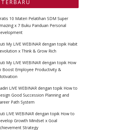
TERBARU
ratis 10 Materi Pelatihan SDM Super
mazing x 7 Buku Panduan Personal
evelopment
kuti My LIVE WEBINAR dengan topik Habit
evolution x Think & Grow Rich
kuti My LIVE WEBINAR dengan topik How
o Boost Employee Productivity &
otivation
adiri LIVE WEBINAR dengan topik How to
esign Good Succession Planning and
areer Path System
kuti LIVE WEBINAR dengan topik How to
evelop Growth Mindset x Goal
chievement Strategy