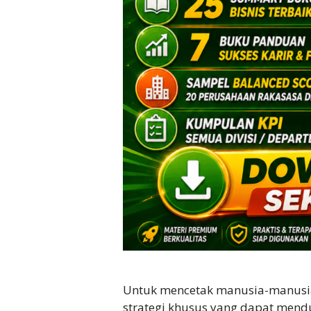
Untuk mencetak manusia-manusia
strategi khusus yang dapat mendu