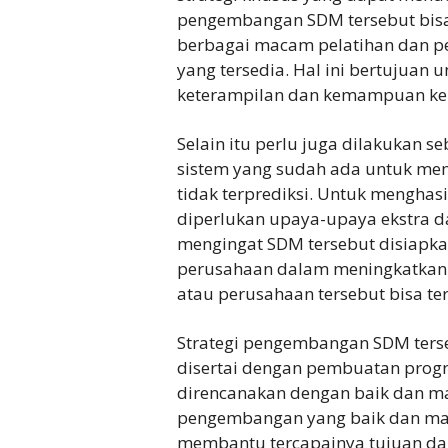
pengembangan SDM tersebut bis
berbagai macam pelatihan dan p
yang tersedia. Hal ini bertujuan
keterampilan dan kemampuan ker
Selain itu perlu juga dilakukan
sistem yang sudah ada untuk me
tidak terprediksi. Untuk mengha
diperlukan upaya-upaya ekstra da
mengingat SDM tersebut disiapk
perusahaan dalam meningkatkan k
atau perusahaan tersebut bisa ter
Strategi pengembangan SDM terse
disertai dengan pembuatan pro
direncanakan dengan baik dan m
pengembangan yang baik dan ma
membantu tercapainya tujuan d