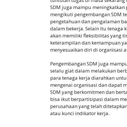
tuntutan tugas di masa sekaran
SDM juga mampu meningkatkan pr
mengikuti pengembangan SDM te
pengetahuan dan pengalaman bar
dalam bekerja. Selain itu tenag
akan memiliki fleksibilitas yang
keterampilan dan kemampuan ya
menyesuaikan diri di organisasi 
Pengembangan SDM juga mampu m
selalu giat dalam melakukan berba
para tenaga kerja diarahkan untu
mengenai organisasi dan dapat
SDM yang berkomitmen dan berta
bisa ikut berpartisipasi dalam m
perusahaan yang telah ditetapka
atau kunci indikator kerja.