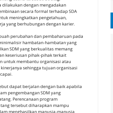
a dilakukan dengan mengadakan
embinaan secara formal terhadap SDA
 untuk meningkatkan pengetahuan,
ja yang berhubungan dengan karier.
 sebuah perubahan dan pembaharuan pada
minimalisir hambatan-hambatan yang
silkan SDM yang berkualitas memang
n keseriusan pihak-pihak terkait
an untuk membantu organisasi atau
inerjanya sehingga tujuan organisasi
capai.
but dapat berjalan dengan baik apabila
gram pengembangan SDM yang
atang. Perencanaan program
tang tersebut diharapkan mampu
alam menghasilkan manusia-manusia