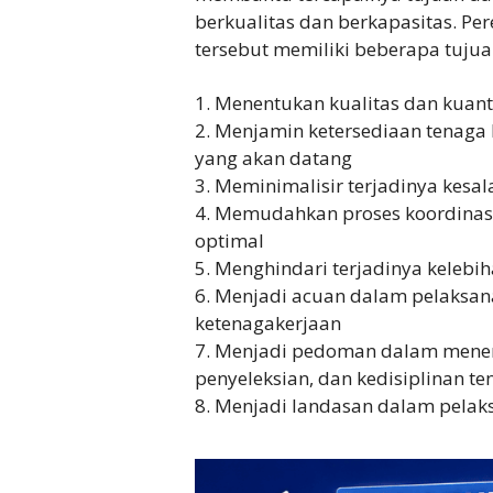
berkualitas dan berkapasitas. 
tersebut memiliki beberapa tujuan
1. Menentukan kualitas dan kuant
2. Menjamin ketersediaan tenaga
yang akan datang
3. Meminimalisir terjadinya kes
4. Memudahkan proses koordinasi
optimal
5. Menghindari terjadinya kelebi
6. Menjadi acuan dalam pelaksa
ketenagakerjaan
7. Menjadi pedoman dalam menen
penyeleksian, dan kedisiplinan te
8. Menjadi landasan dalam pelaks