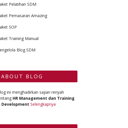
aket Pelatihan SDM
aket Pemasaran Amazing
aket SOP
aket Training Manual
engelola Blog SDM
ABOUT BLOG
log ini menghadirkan sajian renyah
entang
HR Management dan Training
 Development
Selengkapnya