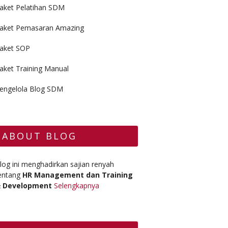
aket Pelatihan SDM
aket Pemasaran Amazing
aket SOP
aket Training Manual
engelola Blog SDM
ABOUT BLOG
log ini menghadirkan sajian renyah
entang
HR Management dan Training
 Development
Selengkapnya