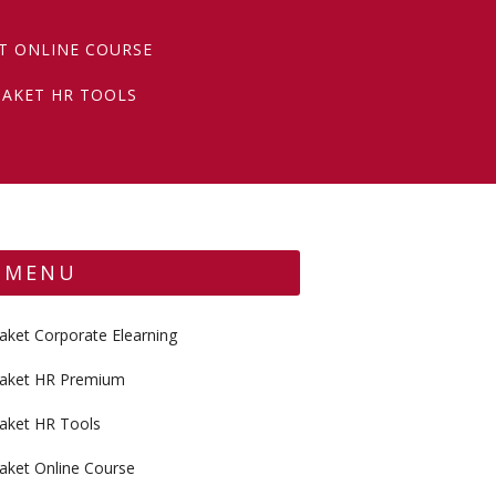
T ONLINE COURSE
PAKET HR TOOLS
MENU
aket Corporate Elearning
aket HR Premium
aket HR Tools
aket Online Course