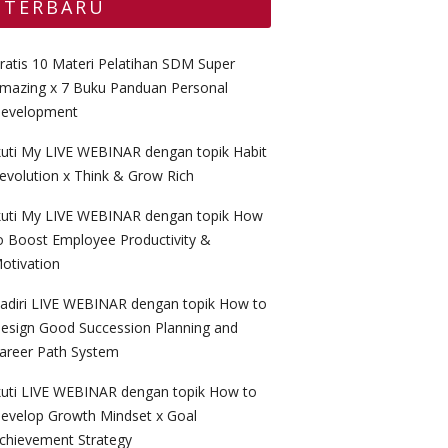
TERBARU
ratis 10 Materi Pelatihan SDM Super
mazing x 7 Buku Panduan Personal
evelopment
kuti My LIVE WEBINAR dengan topik Habit
evolution x Think & Grow Rich
kuti My LIVE WEBINAR dengan topik How
o Boost Employee Productivity &
otivation
adiri LIVE WEBINAR dengan topik How to
esign Good Succession Planning and
areer Path System
kuti LIVE WEBINAR dengan topik How to
evelop Growth Mindset x Goal
chievement Strategy