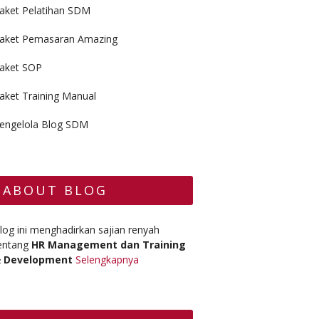
aket Pelatihan SDM
aket Pemasaran Amazing
aket SOP
aket Training Manual
engelola Blog SDM
ABOUT BLOG
log ini menghadirkan sajian renyah
entang
HR Management dan Training
 Development
Selengkapnya