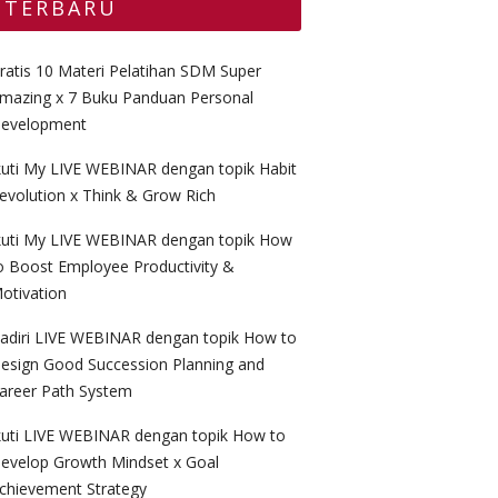
TERBARU
ratis 10 Materi Pelatihan SDM Super
mazing x 7 Buku Panduan Personal
evelopment
kuti My LIVE WEBINAR dengan topik Habit
evolution x Think & Grow Rich
kuti My LIVE WEBINAR dengan topik How
o Boost Employee Productivity &
otivation
adiri LIVE WEBINAR dengan topik How to
esign Good Succession Planning and
areer Path System
kuti LIVE WEBINAR dengan topik How to
evelop Growth Mindset x Goal
chievement Strategy