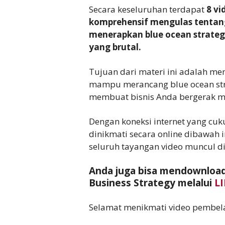
Secara keseluruhan terdapat
8 v
komprehensif mengulas tenta
menerapkan blue ocean strate
yang brutal.
Tujuan dari materi ini adalah m
mampu merancang blue ocean str
membuat bisnis Anda bergerak maj
Dengan koneksi internet yang cuk
dinikmati secara online dibawah 
seluruh tayangan video muncul d
Anda juga bisa mendownload
Business Strategy melalui
L
Selamat menikmati video pembela