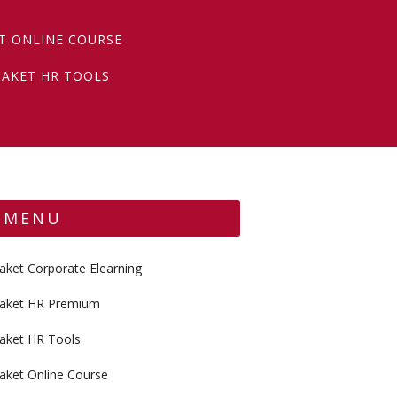
T ONLINE COURSE
PAKET HR TOOLS
MENU
aket Corporate Elearning
aket HR Premium
aket HR Tools
aket Online Course