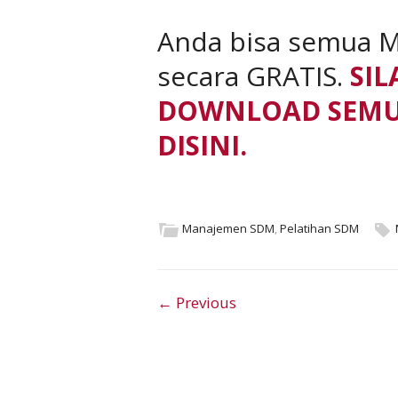
Anda bisa semua 
secara GRATIS.
SI
DOWNLOAD SEMU
DISINI.
Manajemen SDM
,
Pelatihan SDM
Post navigation
← Previous