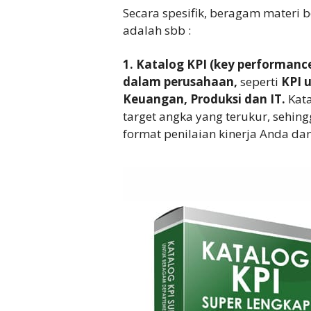
Secara spesifik, beragam materi b
adalah sbb :
1. Katalog KPI (key performanc
dalam perusahaan,
seperti
KPI 
Keuangan, Produksi dan IT.
Kata
target angka yang terukur, sehin
format penilaian kinerja Anda da