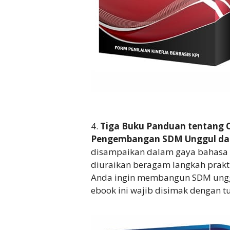
4.
Tiga Buku Panduan tentang 
Pengembangan SDM Unggul dan 
disampaikan dalam gaya bahasa
diuraikan beragam langkah prak
Anda ingin membangun SDM unggu
ebook ini wajib disimak dengan tu