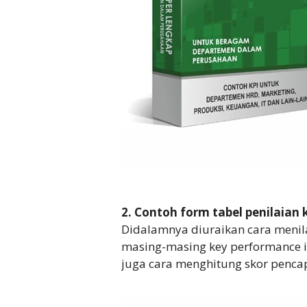
2. Contoh form tabel penilaian 
Didalamnya diuraikan cara menil
masing-masing key performance ind
juga cara menghitung skor pencap