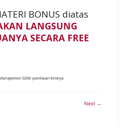
MATERI BONUS diatas
LAKAN LANGSUNG
ANYA SECARA FREE
Manajemen SDM
,
penilaian kinerja
.
Next →