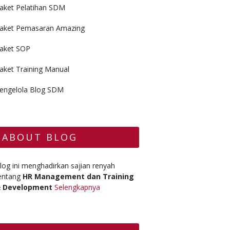
aket Pelatihan SDM
aket Pemasaran Amazing
aket SOP
aket Training Manual
engelola Blog SDM
ABOUT BLOG
log ini menghadirkan sajian renyah
entang
HR Management dan Training
 Development
Selengkapnya