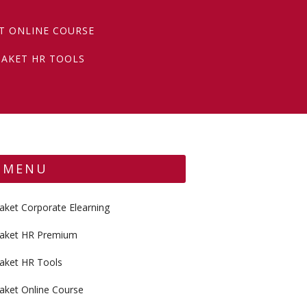
T ONLINE COURSE
PAKET HR TOOLS
MENU
aket Corporate Elearning
aket HR Premium
aket HR Tools
aket Online Course