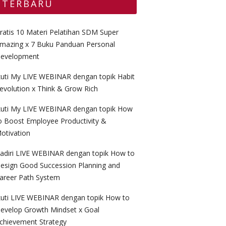
TERBARU
ratis 10 Materi Pelatihan SDM Super
mazing x 7 Buku Panduan Personal
evelopment
kuti My LIVE WEBINAR dengan topik Habit
evolution x Think & Grow Rich
kuti My LIVE WEBINAR dengan topik How
o Boost Employee Productivity &
otivation
adiri LIVE WEBINAR dengan topik How to
esign Good Succession Planning and
areer Path System
kuti LIVE WEBINAR dengan topik How to
evelop Growth Mindset x Goal
chievement Strategy