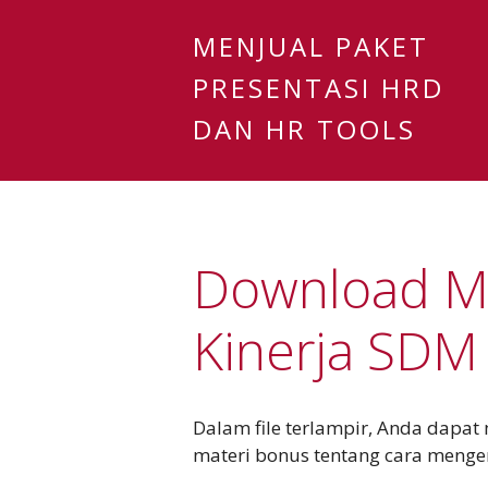
MENJUAL PAKET
PRESENTASI HRD
DAN HR TOOLS
Download Ma
Kinerja SDM
Dalam file terlampir, Anda dapa
materi bonus tentang cara meng