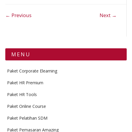
Post navigation
← Previous
Next →
MENU
Paket Corporate Elearning
Paket HR Premium
Paket HR Tools
Paket Online Course
Paket Pelatihan SDM
Paket Pemasaran Amazing