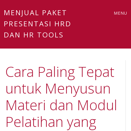
Main
Skip
MENJUAL PAKET
MENU
to
PRESENTASI HRD
menu
content
DAN HR TOOLS
Cara Paling Tepat
untuk Menyusun
Materi dan Modul
Pelatihan yang