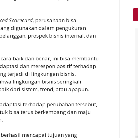
nced Scorecard
, perusahaan bisa
yang digunakan dalam pengukuran
pelanggan, prospek bisnis internal, dan
ara baik dan benar, ini bisa membantu
daptasi dan merespon positif terhadap
 terjadi di lingkungan bisnis.
hwa lingkungan bisnis seringkali
ik dari sistem, trend, atau apapun.
daptasi terhadap perubahan tersebut,
tuk bisa terus berkembang dan maju
n.
 berhasil mencapai tujuan yang