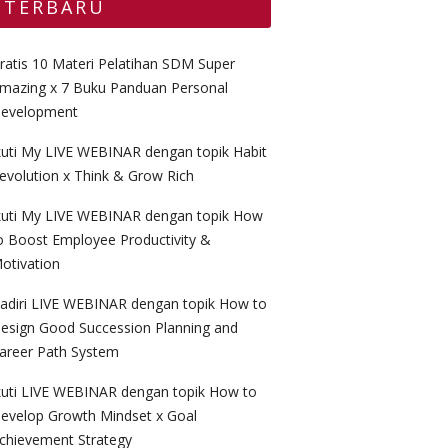
TERBARU
ratis 10 Materi Pelatihan SDM Super
mazing x 7 Buku Panduan Personal
evelopment
kuti My LIVE WEBINAR dengan topik Habit
evolution x Think & Grow Rich
kuti My LIVE WEBINAR dengan topik How
o Boost Employee Productivity &
otivation
adiri LIVE WEBINAR dengan topik How to
esign Good Succession Planning and
areer Path System
kuti LIVE WEBINAR dengan topik How to
evelop Growth Mindset x Goal
chievement Strategy