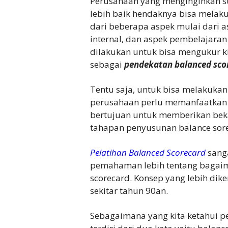
Perusahaan yang menginginkan 
lebih baik hendaknya bisa melak
dari beberapa aspek mulai dari a
internal, dan aspek pembelajaran
dilakukan untuk bisa mengukur ki
sebagai
pendekatan balanced sco
Tentu saja, untuk bisa melakuka
perusahaan perlu memanfaatka
bertujuan untuk memberikan beka
tahapan penyusunan balance sor
Pelatihan Balanced Scorecard
sang
pemahaman lebih tentang bagai
scorecard. Konsep yang lebih dik
sekitar tahun 90an.
Sebagaimana yang kita ketahui p