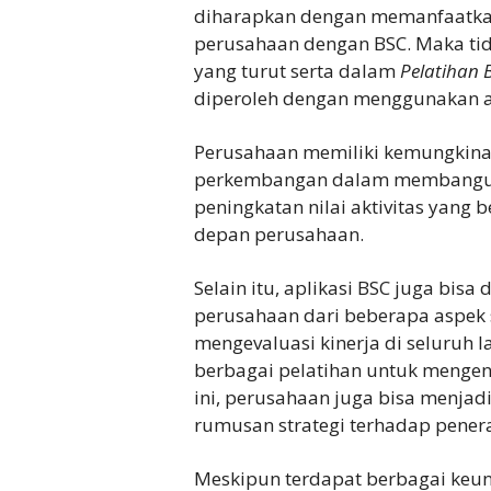
diharapkan dengan memanfaatkan
perusahaan dengan BSC. Maka tid
yang turut serta dalam
Pelatihan 
diperoleh dengan menggunakan ap
Perusahaan memiliki kemungkina
perkembangan dalam membangun 
peningkatan nilai aktivitas yan
depan perusahaan.
Selain itu, aplikasi BSC juga bis
perusahaan dari beberapa aspek
mengevaluasi kinerja di seluruh l
berbagai pelatihan untuk mengena
ini, perusahaan juga bisa menja
rumusan strategi terhadap pener
Meskipun terdapat berbagai keun