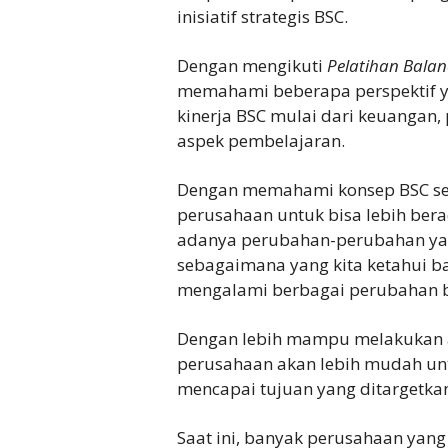
inisiatif strategis BSC.
Dengan mengikuti
Pelatihan Bala
memahami beberapa perspektif 
kinerja BSC mulai dari keuangan, 
aspek pembelajaran.
Dengan memahami konsep BSC sec
perusahaan untuk bisa lebih bera
adanya perubahan-perubahan yang
sebagaimana yang kita ketahui ba
mengalami berbagai perubahan ba
Dengan lebih mampu melakukan a
perusahaan akan lebih mudah un
mencapai tujuan yang ditargetka
Saat ini, banyak perusahaan yang