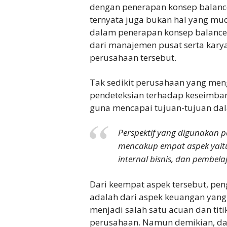
dengan penerapan konsep balance
ternyata juga bukan hal yang mud
dalam penerapan konsep balance
dari manajemen pusat serta kar
perusahaan tersebut.
Tak sedikit perusahaan yang men
pendeteksian terhadap keseimban
guna mencapai tujuan-tujuan dal
Perspektif yang digunakan 
mencakup empat aspek yait
internal bisnis, dan pembel
Dari keempat aspek tersebut, pe
adalah dari aspek keuangan ya
menjadi salah satu acuan dan tit
perusahaan. Namun demikian, da