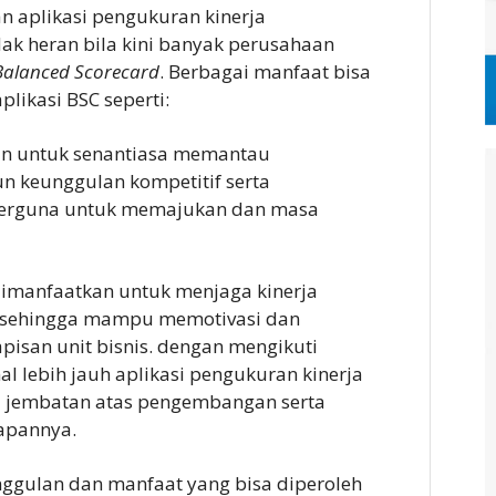
 aplikasi pengukuran kinerja
ak heran bila kini banyak perusahaan
Balanced Scorecard
. Berbagai manfaat bisa
likasi BSC seperti:
n untuk senantiasa memantau
keunggulan kompetitif serta
g berguna untuk memajukan dan masa
a dimanfaatkan untuk menjaga kinerja
 sehingga mampu memotivasi dan
apisan unit bisnis. dengan mengikuti
l lebih jauh aplikasi pengukuran kinerja
di jembatan atas pengembangan serta
apannya.
ggulan dan manfaat yang bisa diperoleh