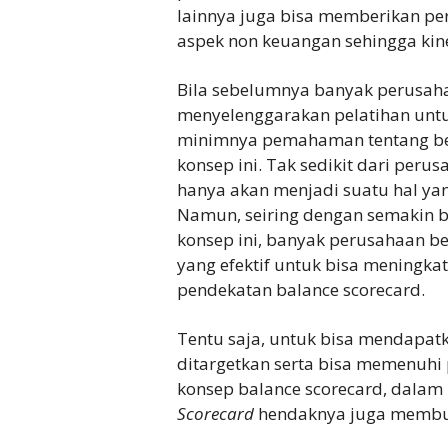
lainnya juga bisa memberikan per
aspek non keuangan sehingga kine
Bila sebelumnya banyak perusah
menyelenggarakan pelatihan untu
minimnya pemahaman tentang be
konsep ini. Tak sedikit dari peru
hanya akan menjadi suatu hal y
Namun, seiring dengan semakin
konsep ini, banyak perusahaan b
yang efektif untuk bisa meningka
pendekatan balance scorecard.
Tentu saja, untuk bisa mendapat
ditargetkan serta bisa memenuhi 
konsep balance scorecard, dala
Scorecard
hendaknya juga membua