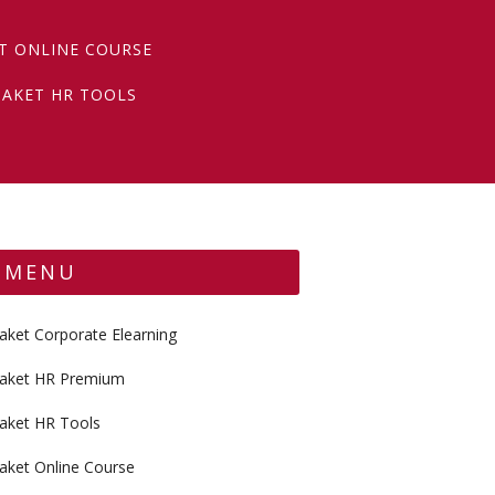
T ONLINE COURSE
PAKET HR TOOLS
MENU
aket Corporate Elearning
aket HR Premium
aket HR Tools
aket Online Course