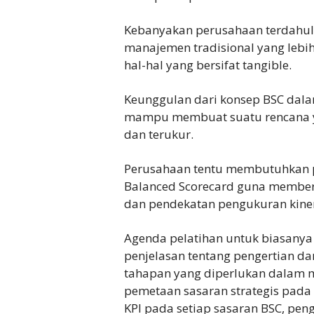
Kebanyakan perusahaan terdahu
manajemen tradisional yang leb
hal-hal yang bersifat tangible.
Keunggulan dari konsep BSC dala
mampu membuat suatu rencana ya
dan terukur.
Perusahaan tentu membutuhkan 
Balanced Scorecard guna member
dan pendekatan pengukuran kiner
Agenda pelatihan untuk biasanya
penjelasan tentang pengertian da
tahapan yang diperlukan dalam 
pemetaan sasaran strategis pada 
KPI pada setiap sasaran BSC, pen