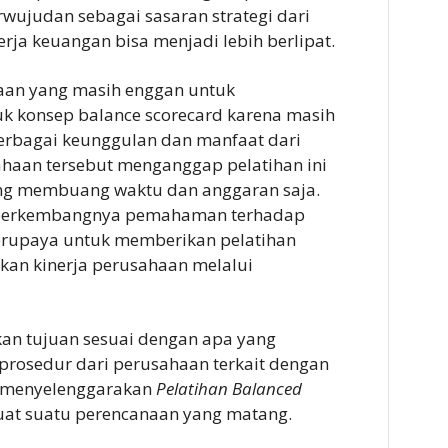
wujudan sebagai sasaran strategi dari
rja keuangan bisa menjadi lebih berlipat.
aan yang masih enggan untuk
k konsep balance scorecard karena masih
rbagai keunggulan dan manfaat dari
sahaan tersebut menganggap pelatihan ini
ang membuang waktu dan anggaran saja.
 berkembangnya pemahaman terhadap
erupaya untuk memberikan pelatihan
tkan kinerja perusahaan melalui
kan tujuan sesuai dengan apa yang
prosedur dari perusahaan terkait dengan
m menyelenggarakan
Pelatihan Balanced
t suatu perencanaan yang matang.