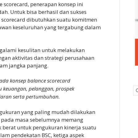
 scorecard, penerapan konsep ini
ah. Untuk bisa berhasil dan sukses
 scorecard dibutuhkan suatu komitmen
yawan keseluruhan yang tergabung dalam
galami kesulitan untuk melakukan
gan aktivitas dan strategi perusahaan
am jangka panjang.
pada konsep balance scorecard
u keuangan, pelanggan, prospek
ajaran serta pertumbuhan.
ngukuran yang paling mudah dilakukan
ng pada masa sebelumnya memang
ik berat untuk pengukuran kinerja suatu
lam pendekatan BSC, ketiga aspek