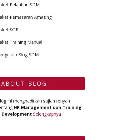
aket Pelatihan SDM
aket Pemasaran Amazing
aket SOP
aket Training Manual
engelola Blog SDM
ABOUT BLOG
log ini menghadirkan sajian renyah
entang
HR Management dan Training
 Development
Selengkapnya