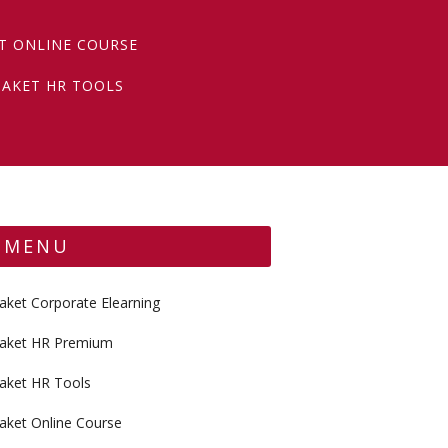
T ONLINE COURSE
PAKET HR TOOLS
MENU
aket Corporate Elearning
aket HR Premium
aket HR Tools
aket Online Course