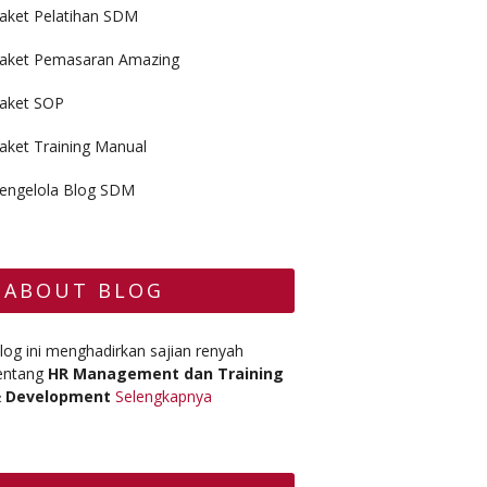
aket Pelatihan SDM
aket Pemasaran Amazing
aket SOP
aket Training Manual
engelola Blog SDM
ABOUT BLOG
log ini menghadirkan sajian renyah
entang
HR Management dan Training
 Development
Selengkapnya