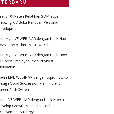
TERBARU
ratis 10 Materi Pelatihan SDM Super
mazing x 7 Buku Panduan Personal
evelopment
kuti My LIVE WEBINAR dengan topik Habit
evolution x Think & Grow Rich
kuti My LIVE WEBINAR dengan topik How
o Boost Employee Productivity &
otivation
adiri LIVE WEBINAR dengan topik How to
esign Good Succession Planning and
areer Path System
kuti LIVE WEBINAR dengan topik How to
evelop Growth Mindset x Goal
chievement Strategy