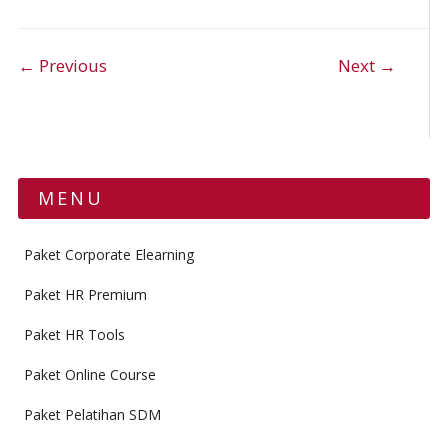
Post navigation
← Previous
Next →
MENU
Paket Corporate Elearning
Paket HR Premium
Paket HR Tools
Paket Online Course
Paket Pelatihan SDM