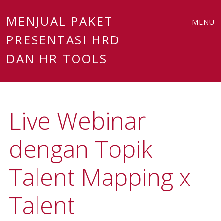
Main
Skip
MENJUAL PAKET
MENU
to
PRESENTASI HRD
menu
content
DAN HR TOOLS
Live Webinar
dengan Topik
Talent Mapping x
Talent