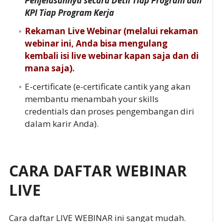
Penjelasannya secara Detil Tiap Program dan
KPI Tiap Program Kerja
Rekaman Live Webinar (melalui rekaman
webinar ini, Anda bisa mengulang
kembali isi live webinar kapan saja dan di
mana saja).
E-certificate (e-certificate cantik yang akan
membantu menambah your skills
credentials dan proses pengembangan diri
dalam karir Anda).
CARA DAFTAR WEBINAR
LIVE
Cara daftar LIVE WEBINAR ini sangat mudah.