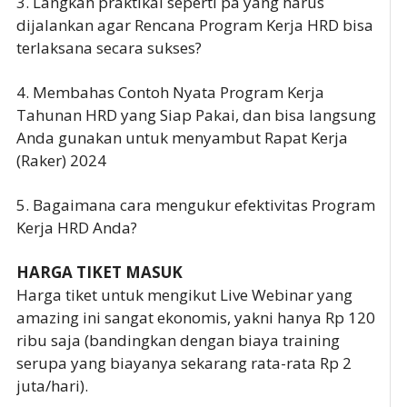
3. Langkah praktikal seperti pa yang harus
dijalankan agar Rencana Program Kerja HRD bisa
terlaksana secara sukses?
4. Membahas Contoh Nyata Program Kerja
Tahunan HRD yang Siap Pakai, dan bisa langsung
Anda gunakan untuk menyambut Rapat Kerja
(Raker) 2024
5. Bagaimana cara mengukur efektivitas Program
Kerja HRD Anda?
HARGA TIKET MASUK
Harga tiket untuk mengikut Live Webinar yang
amazing ini sangat ekonomis, yakni hanya Rp 120
ribu saja (bandingkan dengan biaya training
serupa yang biayanya sekarang rata-rata Rp 2
juta/hari).