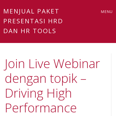
Main
Skip
MENJUAL PAKET
MENU
to
PRESENTASI HRD
menu
content
DAN HR TOOLS
Join Live Webinar
dengan topik –
Driving High
Performance