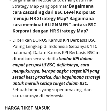
Strategy Map yang optimal?
Bagaimana
cara cascading dari BSC Level Korporat
menuju HR Strategy Map? Bagaimana
cara membuat ALIGNMENT antara BSC
Korporat dengan HR Strategy Map?
Diberikan BONUS Kamus KPI Berbasis BSC
Paling Lengkap di Indonesia (sebanyak 110
halaman). Dalam Kamus KPI Berbasis BSC ini
diuraikan secara detil
standar KPI dalam
empat perspektif BSC, definisinya, cara
mengukurnya, berapa angka target KPI yang
sesuai best practice, dan bagaimana strategi
untuk meraih setiap target dalam BSC.
Sebuah bonus yang super amazing, dan
satu-satunya di Indonesia.
HARGA TIKET MASUK