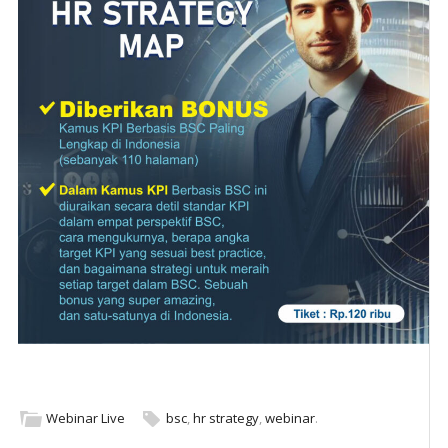
Webinar Live
bsc
,
hr strategy
,
webinar
.