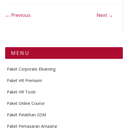
Post navigation
← Previous
Next →
MENU
Paket Corporate Elearning
Paket HR Premium
Paket HR Tools
Paket Online Course
Paket Pelatihan SDM
Paket Pemasaran Amazing