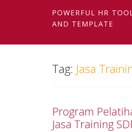
POWERFUL HR TOO
AND TEMPLATE
Tag:
Jasa Train
Program Pelatih
Jasa Training S