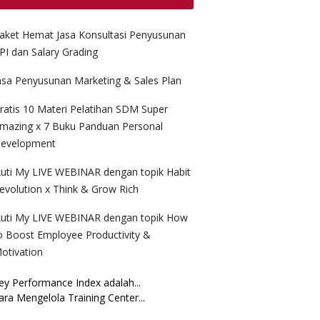
aket Hemat Jasa Konsultasi Penyusunan
PI dan Salary Grading
asa Penyusunan Marketing & Sales Plan
ratis 10 Materi Pelatihan SDM Super
mazing x 7 Buku Panduan Personal
evelopment
kuti My LIVE WEBINAR dengan topik Habit
evolution x Think & Grow Rich
kuti My LIVE WEBINAR dengan topik How
o Boost Employee Productivity &
otivation
ey Performance Index adalah...
ara Mengelola Training Center...