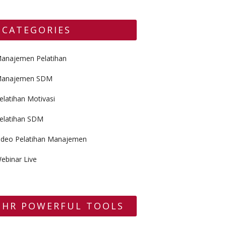
CATEGORIES
anajemen Pelatihan
anajemen SDM
elatihan Motivasi
elatihan SDM
ideo Pelatihan Manajemen
ebinar Live
HR POWERFUL TOOLS