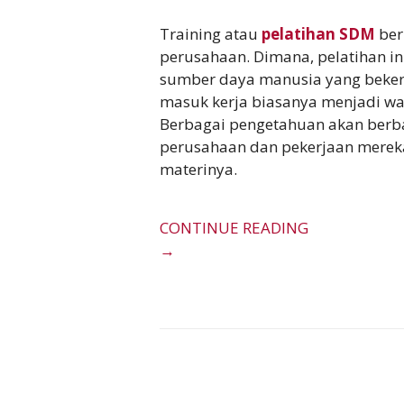
Training atau
pelatihan SDM
ber
perusahaan. Dimana, pelatihan in
sumber daya manusia yang beker
masuk kerja biasanya menjadi wak
Berbagai pengetahuan akan berba
perusahaan dan pekerjaan mereka
materinya.
CONTINUE READING
→