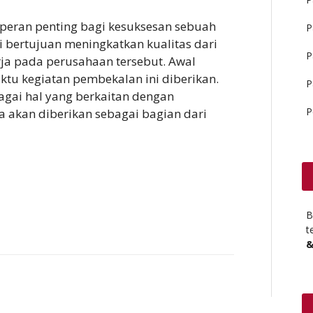
peran penting bagi kesuksesan sebuah
P
i bertujuan meningkatkan kualitas dari
P
ja pada perusahaan tersebut. Awal
tu kegiatan pembekalan ini diberikan.
P
gai hal yang berkaitan dengan
P
 akan diberikan sebagai bagian dari
B
t
&