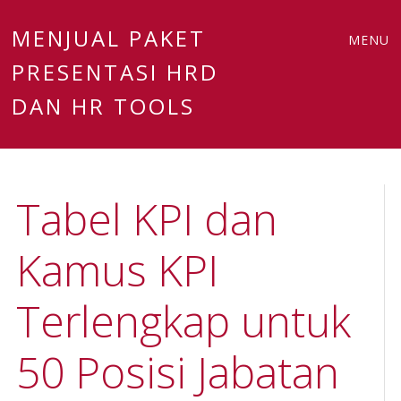
Main
Skip
MENJUAL PAKET
MENU
to
PRESENTASI HRD
menu
content
DAN HR TOOLS
Tabel KPI dan
Kamus KPI
Terlengkap untuk
50 Posisi Jabatan