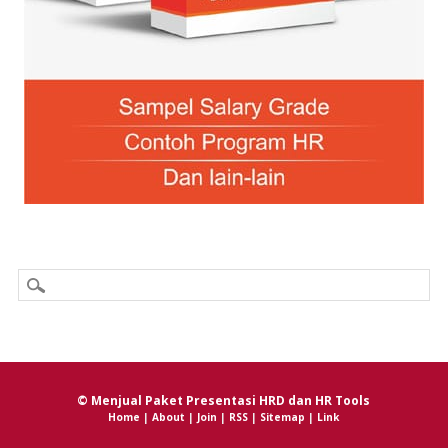
© Menjual Paket Presentasi HRD dan HR Tools
Home
|
About
|
Join
|
RSS
|
Sitemap
|
Link