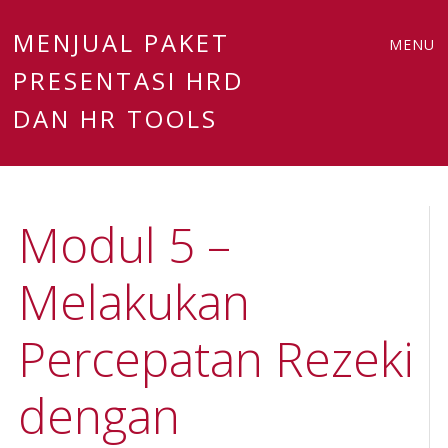
Main
Skip
MENJUAL PAKET
MENU
to
PRESENTASI HRD
menu
content
DAN HR TOOLS
Modul 5 –
Melakukan
Percepatan Rezeki
dengan