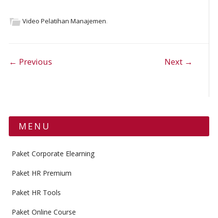
Video Pelatihan Manajemen
.
Post navigation
← Previous
Next →
MENU
Paket Corporate Elearning
Paket HR Premium
Paket HR Tools
Paket Online Course