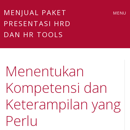
Main
Skip
MENJUAL PAKET
MENU
to
PRESENTASI HRD
menu
content
DAN HR TOOLS
Menentukan
Kompetensi dan
Keterampilan yang
Perlu