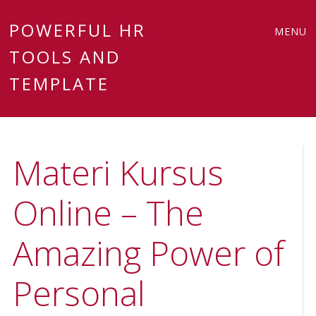
Main
Skip
POWERFUL HR
MENU
to
TOOLS AND
menu
content
TEMPLATE
Materi Kursus
Online – The
Amazing Power of
Personal