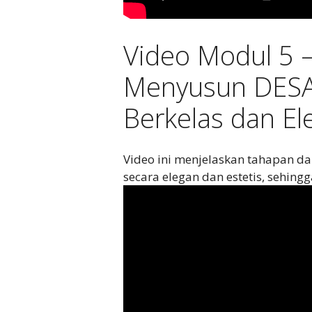
Video Modul 5 
Menyusun DESAI
Berkelas dan El
Video ini menjelaskan tahapan d
secara elegan dan estetis, sehin