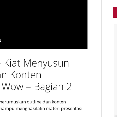
– Kiat Menyusun
n Konten
g Wow – Bagian 2
 merumuskan outline dan konten
n mampu menghasilakn materi presentasi