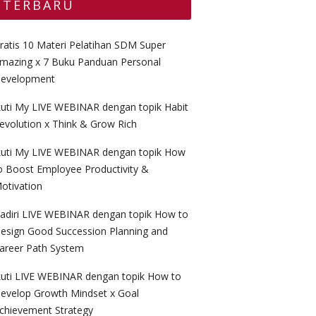
TERBARU
ratis 10 Materi Pelatihan SDM Super
mazing x 7 Buku Panduan Personal
evelopment
kuti My LIVE WEBINAR dengan topik Habit
evolution x Think & Grow Rich
kuti My LIVE WEBINAR dengan topik How
o Boost Employee Productivity &
otivation
adiri LIVE WEBINAR dengan topik How to
esign Good Succession Planning and
areer Path System
kuti LIVE WEBINAR dengan topik How to
evelop Growth Mindset x Goal
chievement Strategy