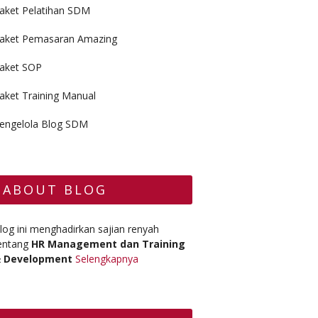
aket Pelatihan SDM
aket Pemasaran Amazing
aket SOP
aket Training Manual
engelola Blog SDM
ABOUT BLOG
log ini menghadirkan sajian renyah
entang
HR Management dan Training
 Development
Selengkapnya