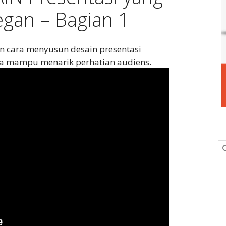
egan – Bagian 1
an cara menyusun desain presentasi
gga mampu menarik perhatian audiens.