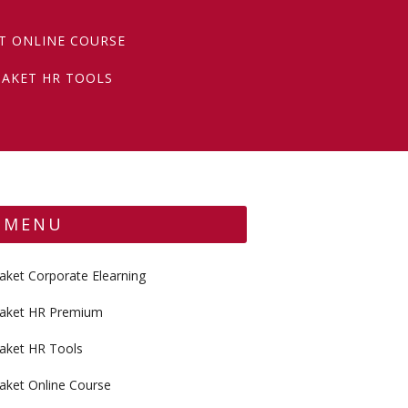
T ONLINE COURSE
PAKET HR TOOLS
MENU
aket Corporate Elearning
aket HR Premium
aket HR Tools
aket Online Course