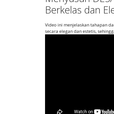
Berkelas dan El
Video ini menjelaskan tahapan d
secara elegan dan estetis, sehin