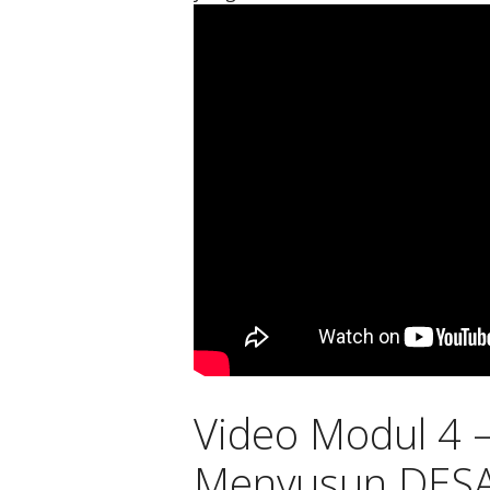
Video Modul 4 
Menyusun DESAI