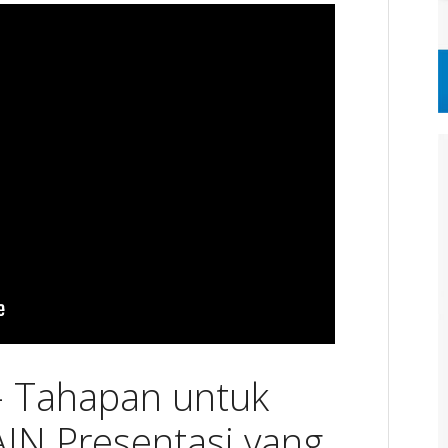
– Tahapan untuk
N Presentasi yang