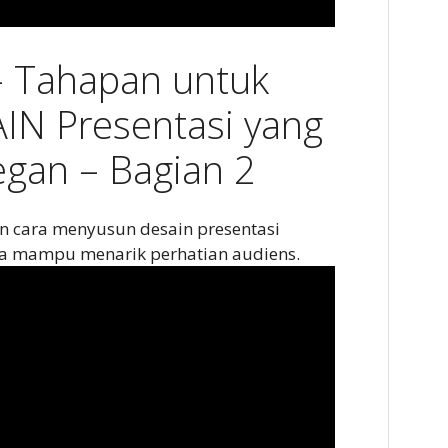
– Tahapan untuk
N Presentasi yang
egan – Bagian 2
an cara menyusun desain presentasi
gga mampu menarik perhatian audiens.