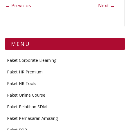
Post navigation
← Previous
Next →
MENU
Paket Corporate Elearning
Paket HR Premium
Paket HR Tools
Paket Online Course
Paket Pelatihan SDM
Paket Pemasaran Amazing
Paket SOP