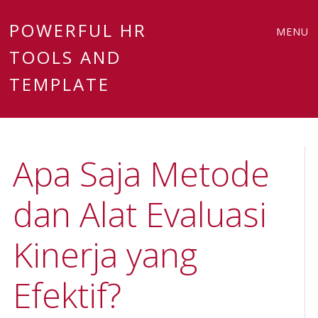
Main
Skip
POWERFUL HR
MENU
to
TOOLS AND
menu
content
TEMPLATE
Apa Saja Metode
dan Alat Evaluasi
Kinerja yang
Efektif?